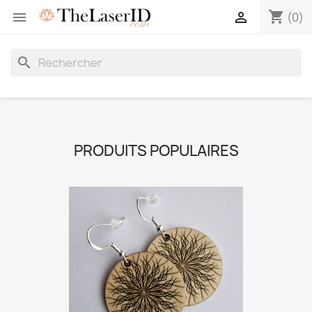
shopping_cart


(0)
search
PRODUITS POPULAIRES